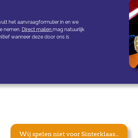
vult het aanvraagformulier in en we
te nemen.
Direct mailen
mag natuurlijk
initief wanneer deze door ons is
Wij spelen niet voor Sinterklaas...