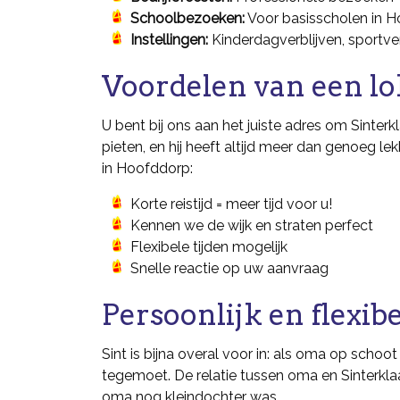
Schoolbezoeken:
Voor basisscholen in 
Instellingen:
Kinderdagverblijven, sportve
Voordelen van een lo
U bent bij ons aan het juiste adres om Sinterkl
pieten, en hij heeft altijd meer dan genoeg le
in Hoofddorp:
Korte reistijd = meer tijd voor u!
Kennen we de wijk en straten perfect
Flexibele tijden mogelijk
Snelle reactie op uw aanvraag
Persoonlijk en flexibe
Sint is bijna overal voor in: als oma op schoot
tegemoet. De relatie tussen oma en Sinterklaa
oma nog kleindochter was.