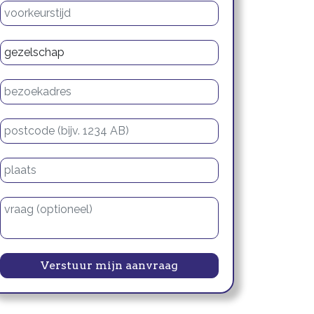
Voorkeurstijd
Type gezelschap
Bezoekadres
Postcode
Plaats
Vraag of opmerking
Verstuur mijn aanvraag