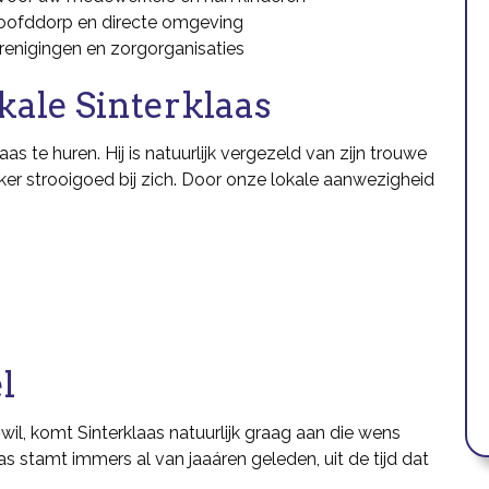
Hoofddorp en directe omgeving
renigingen en zorgorganisaties
kale Sinterklaas
aas te huren. Hij is natuurlijk vergezeld van zijn trouwe
kker strooigoed bij zich. Door onze lokale aanwezigheid
l
 wil, komt Sinterklaas natuurlijk graag aan die wens
s stamt immers al van jaaáren geleden, uit de tijd dat