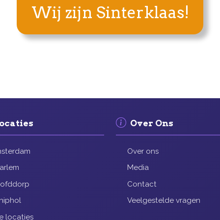
Wij zijn Sinterklaas!
ocaties
Over Ons
sterdam
Over ons
arlem
Media
ofddorp
Contact
hiphol
Veelgestelde vragen
le locaties