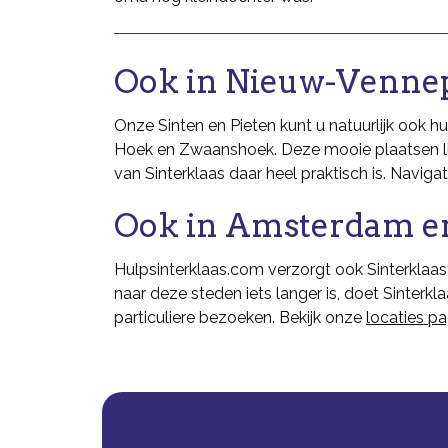
Ook in Nieuw-Venne
Onze Sinten en Pieten kunt u natuurlijk ook 
Hoek en Zwaanshoek. Deze mooie plaatsen li
van Sinterklaas daar heel praktisch is. Naviga
Ook in Amsterdam e
Hulpsinterklaas.com verzorgt ook Sinterklaas
naar deze steden iets langer is, doet Sinterkl
particuliere bezoeken. Bekijk onze
locaties p