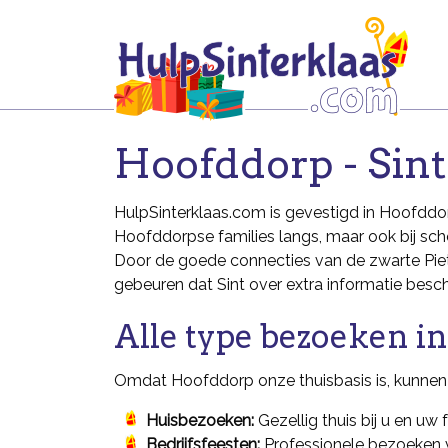
Hoofddorp - Sint
HulpSinterklaas.com is gevestigd in Hoofddorp
Hoofddorpse families langs, maar ook bij scho
Door de goede connecties van de zwarte Piete
gebeuren dat Sint over extra informatie besch
Alle type bezoeken i
Omdat Hoofddorp onze thuisbasis is, kunnen 
Huisbezoeken:
Gezellig thuis bij u en uw 
Bedrijfsfeesten:
Professionele bezoeken 