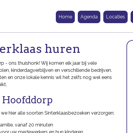
Home
Agenda
Locaties
erklaas huren
 - ons thuishonk! Wij komen elk jaar bij vele
len, kinderdagverblijven en verschillende bedrijven.
n en onze lokale kennis wil het zelfs nog wel eens
ikt.
n Hoofddorp
we hier alle soorten Sinterklaasbezoeken verzorgen:
familie, vanaf 20 minuten
voor uw medewerkers en hun kinderen