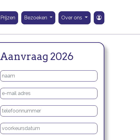
Prijzen
Bezoeken
Over ons
Aanvraag 2026
Naam
E-mailadres
Telefoonnummer
Voorkeursdatum