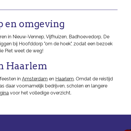
p en omgeving
huren in Nieuw-Vennep, Vijfhuizen, Badhoevedorp, De
ggen bij Hoofddorp "om de hoek", zodat een bezoek
tie Piet weet de weg!
n Haarlem
feesten in
Amsterdam
en
Haarlem
. Omdat de reistijd
aas daar voornamelijk bedrijven, scholen en langere
agina
voor het volledige overzicht.